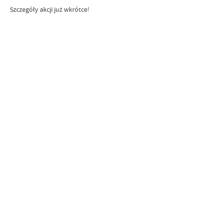
Szczegóły akcji już wkrótce!